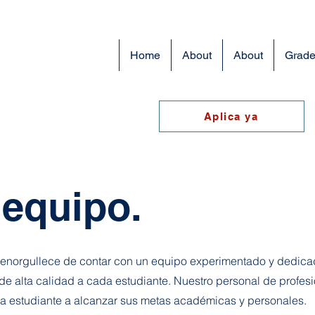
Home
About
About
Grade
Aplica ya
 equipo.
orgullece de contar con un equipo experimentado y dedicad
e alta calidad a cada estudiante. Nuestro personal de profes
 estudiante a alcanzar sus metas académicas y personales.