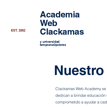
Academia
Web
Clackamas
EST. 2002
y universidad
temprana
Opciones
Nuestro
Clackamas Web Academy se en
dedican a brindar educación d
comprometido a ayudar a cada