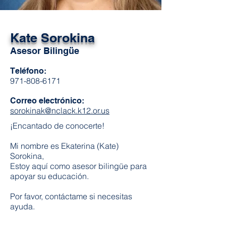
Kate Sorokina
Asesor Bilingüe
Teléfono:
971-808-6171
Correo electrónico:
sorokinak@nclack.k12.or.us
¡Encantado de conocerte!
Mi nombre es Ekaterina (Kate)
Sorokina,
Estoy aquí como asesor bilingüe para
apoyar su educación.
Por favor, contáctame si necesitas
ayuda.