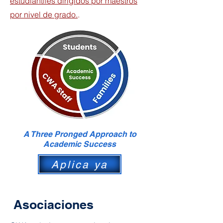
estudiantiles dirigidos por maestros
por nivel de grado.
.
A Three Pronged Approach to
Academic Success
Aplica ya
Asociaciones