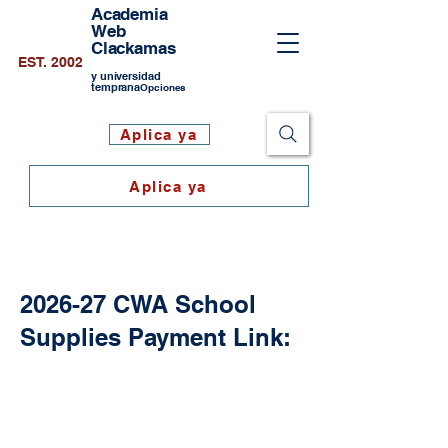
Academia
Web
Clackamas
EST. 2002
y universidad
temprana
Opciones
Aplica ya
Aplica ya
2026-27 CWA School
Supplies Payment Link: