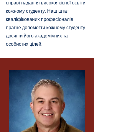
справі надання високоякісної освіти
кожному студенту. Наш штат
кваліфікованих професіоналів
прагне допомогти кожному студенту
досягти його академічних та
особистих цілей.