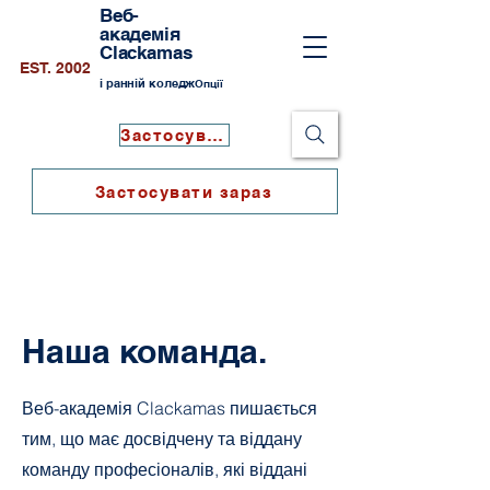
Веб-
академія
Clackamas
EST. 2002
і ранній коледж
Опції
Застосувати зараз
Застосувати зараз
Наша команда.
Веб-академія Clackamas пишається
тим, що має досвідчену та віддану
команду професіоналів, які віддані