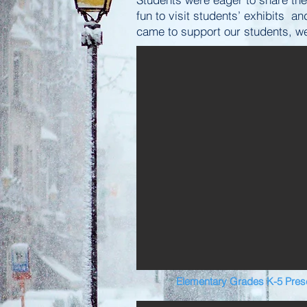
fun to visit students’ exhibits 
came to support our students, w
Elementary Grades K-5 Prese