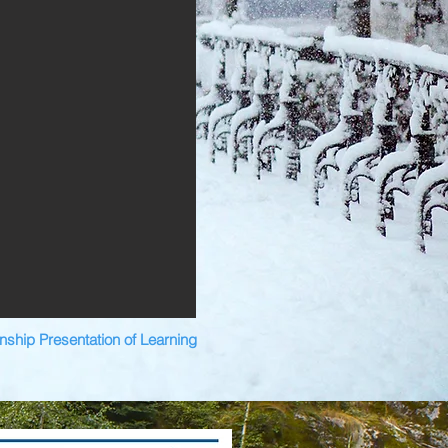
rnship Presentation of Learning