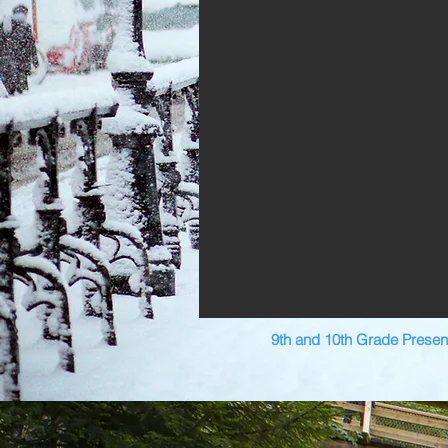
9th and 10th Grade Present