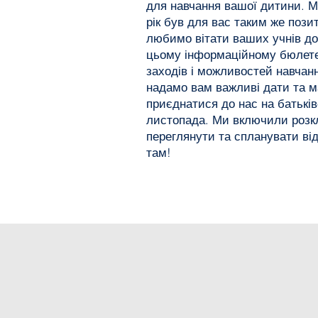
для навчання вашої дитини. 
рік був для вас таким же позит
любимо вітати ваших учнів до
цьому інформаційному бюлетен
заходів і можливостей навчання
надамо вам важливі дати та м
приєднатися до нас на батьківс
листопада. Ми включили розк
переглянути та спланувати ві
там!