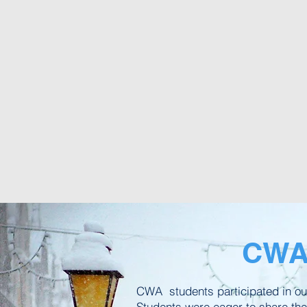
CWA’
CWA students participated in ou
Students were eager to share thei