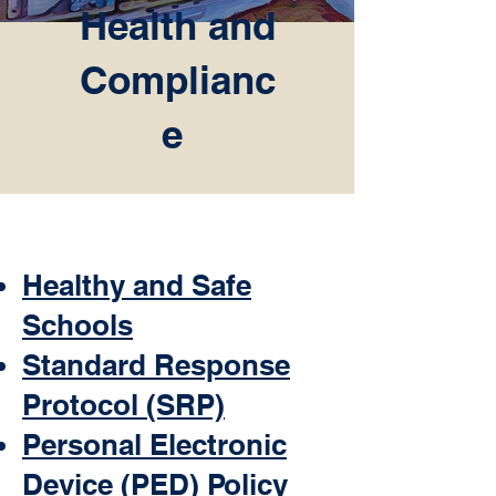
Health and
Complianc
e
Healthy and Safe
Schools
Standard Response
Protocol (SRP)
Personal Electronic
Device (PED) Policy