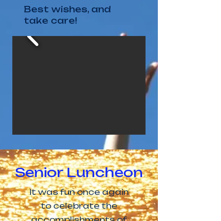
Best wishes, and
take care!
Senior Luncheon
It was fun once again
to celebrate the
accomplishments of