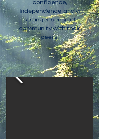
confidence,
independence, and a
stronger sense of
community with their
peers.