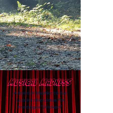
Musical Madness
A special thanks to our
Leadership class for
hosting a “Wicked”