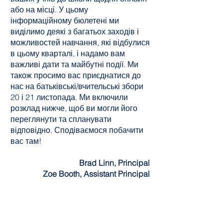
або на місці. У цьому
інформаційному бюлетені ми
виділимо деякі з багатьох заходів і
можливостей навчання, які відбулися
в цьому кварталі, і надамо вам
важливі дати та майбутні події. Ми
також просимо вас приєднатися до
нас на батьківські/вчительські збори
20 і 21 листопада. Ми включили
розклад нижче, щоб ви могли його
переглянути та спланувати
відповідно. Сподіваємося побачити
вас там!
Brad Linn, Principal
Zoe Booth, Assistant Principal