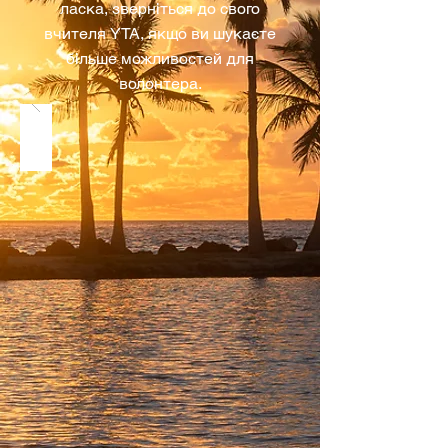
ласка, зверніться до свого
вчителя YTA, якщо ви шукаєте
більше можливостей для
волонтера.