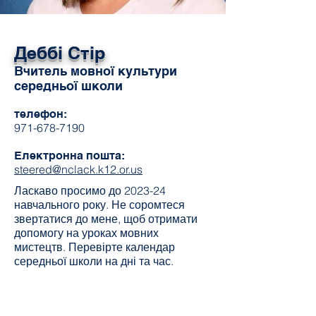
Деббі Стір
Вчитель мовної культури
середньої школи
телефон:
971-678-7190
Електронна пошта:
steered@nclack.k12.or.us
Ласкаво просимо до 2023-24
навчального року. Не соромтеся
звертатися до мене, щоб отримати
допомогу на уроках мовних
мистецтв. Перевірте календар
середньої школи на дні та час.