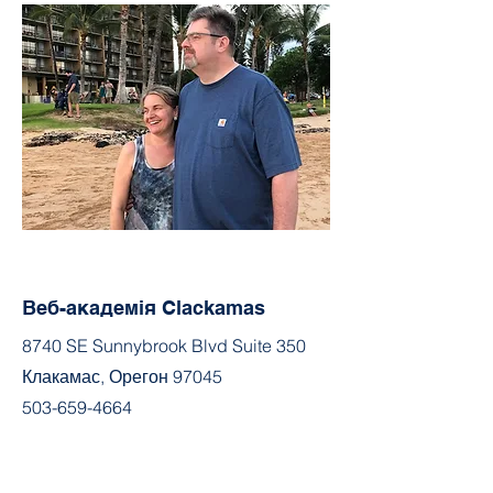
Веб-академія Clackamas
8740 SE Sunnybrook Blvd Suite 350
Клакамас, Орегон 97045
503-659-4664