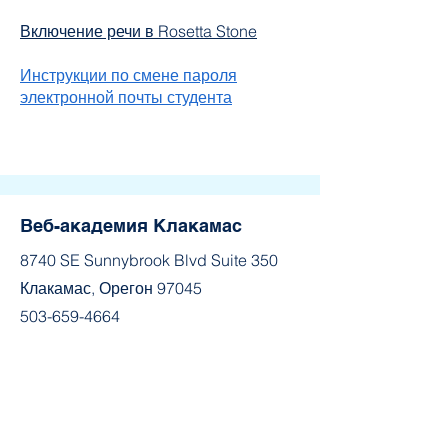
Включение речи в Rosetta Stone
Инструкции по смене пароля
электронной почты студента
Веб-академия Клакамас
8740 SE Sunnybrook Blvd Suite 350
Клакамас, Орегон 97045
503-659-4664
Присоединяйтесь к
сообществу