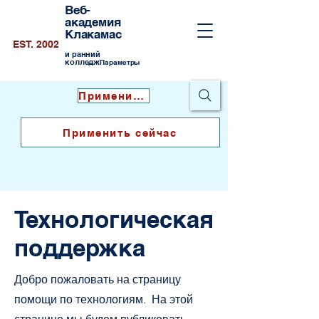
Веб-
академия
Клакамас
EST. 2002
и ранний
колледж
Параметры
Применить сейчас
Применить сейчас
Технологическая
поддержка
Добро пожаловать на страницу
помощи по технологиям. На этой