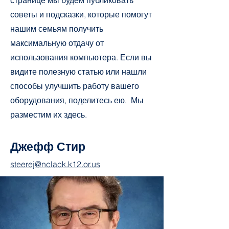
странице мы будем публиковать
советы и подсказки, которые помогут
нашим семьям получить
максимальную отдачу от
использования компьютера. Если вы
видите полезную статью или нашли
способы улучшить работу вашего
оборудования, поделитесь ею. Мы
разместим их здесь.
Джефф Стир
steerej@nclack.k12.or.us