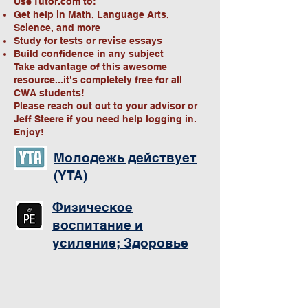
Use Tutor.com to:
Get help in Math, Language Arts,
Science, and more
Study for tests or revise essays
Build confidence in any subject
Take advantage of this awesome
resource...it’s completely free for all
CWA students!
Please reach out out to your advisor or
Jeff Steere if you need help logging in.
Enjoy!
Молодежь действует
(YTA)
Физическое
воспитание и
усиление; Здоровье