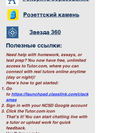
Розеттский камень
Звезда 360
Полезные ссылки:
Need help with homework, essays, or
test prep? You now have free, unlimited
access to Tutor.com, where you can
connect with real tutors online anytime
(day or night)!
Here’s how to get started:
Go
to
https://launchpad.classlink.com/clack
amas
Sign in with your NCSD Google account
Click the Tutor.com icon
That’s it! You can start chatting live with
a tutor or upload work for quick
feedback.