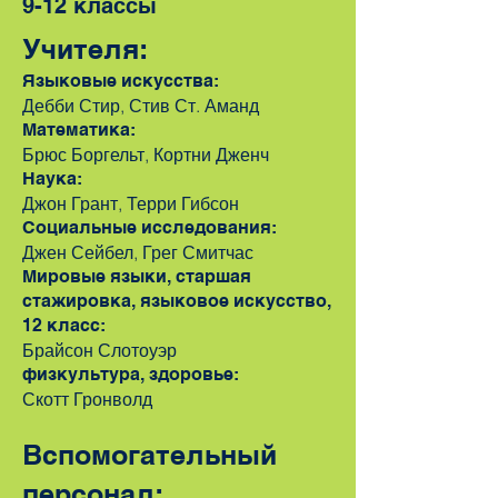
9-12 классы
Учителя:
Языковые искусства:
Дебби Стир, Стив Ст. Аманд
Математика:
Брюс Боргельт, Кортни Дженч
Наука:
Джон Грант, Терри Гибсон
Социальные исследования:
Джен Сейбел, Грег Смит
час
Мировые языки, старшая
стажировка, языковое искусство,
12 класс
:
Брайсон Слотоуэр
физкультура, здоровье:
Скотт Гронволд
Вспомогательный
персонал: