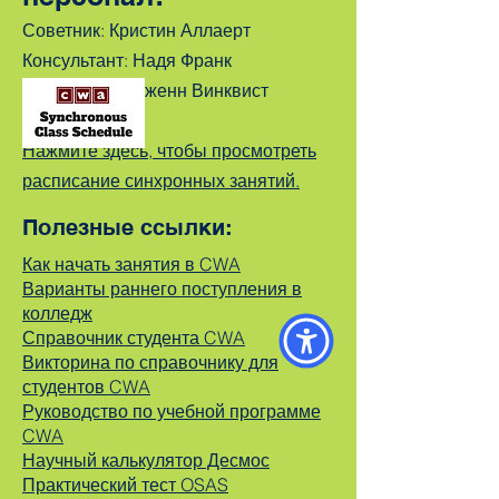
Советник: Кристин Аллаерт
Консультант: Надя Франк
Консультант: Дженн Ви
нквист
Нажмите здесь, чтобы просмотреть
расписание синхронных занятий.
Полезные ссылки:
Как начать занятия в CWA
Варианты раннего поступления в
колледж
Справочник студента CWA
Викторина по справочнику для
студентов CWA
Руководство по учебной программе
CWA
Научный калькулятор Десмос
Практический тест OSAS