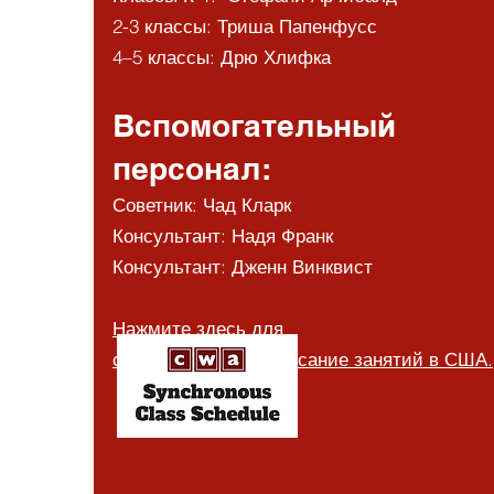
2-3 классы: Триша Папенфусс
4–5 классы: Дрю Хлифка
Вспомогательный
персонал:
Советник: Чад Кларк
Консультант: Надя Франк
Консультант: Дженн Винквист
Нажмите здесь для
синхронизации
Расписание занятий в США.