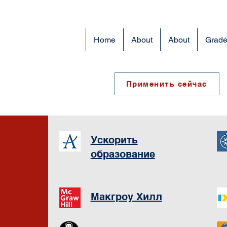
Home
About
About
Grade
Применить сейчас
Ускорить
образование
Макгроу Хилл