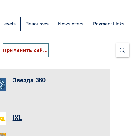
 Levels
Resources
Newsletters
Payment Links
Применить сейчас
Звезда 360
IXL