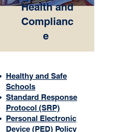
Health and
Complianc
e
Healthy and Safe
Schools
Standard Response
Protocol (SRP)
Personal Electronic
Device (PED) Policy