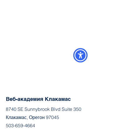
Веб-академия Клакамас
8740 SE Sunnybrook Blvd Suite 350
Клакамас, Орегон 97045
503-659-4664