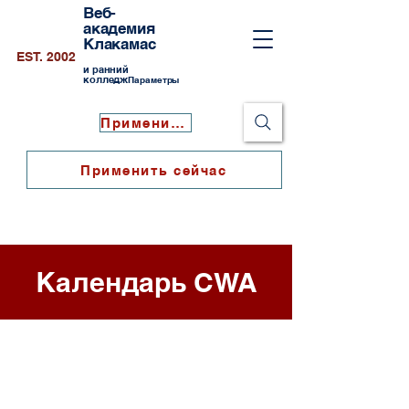
Веб-
академия
Клакамас
EST. 2002
и ранний
колледж
Параметры
Применить сейчас
Применить сейчас
Календарь CWA