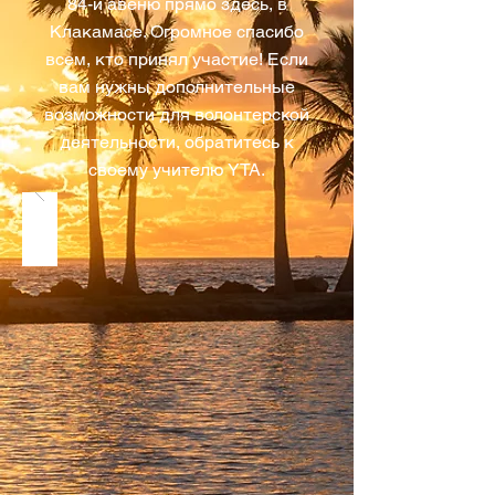
84-й авеню прямо здесь, в
Клакамасе. Огромное спасибо
всем, кто принял участие! Если
вам нужны дополнительные
возможности для волонтерской
деятельности, обратитесь к
своему учителю YTA.