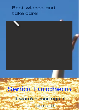
Best wishes, and
take care!
Senior Luncheon
It was fun once again
to celebrate the