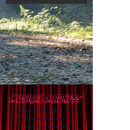
Musical Madness
A special thanks to our
Leadership class for
hosting a “Wicked”