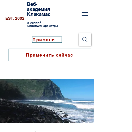
Веб-
академия
Клакамас
EST. 2002
и ранний
колледж
Параметры
Применить сейчас
Применить сейчас