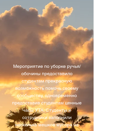
Мероприятие по уборке ручья/
обочины предоставило
студентам прекрасную
возможность помочь своему
сообществу, одновременно
предоставив студентам ценные
часы YTA. Студенты и
сотрудники заполнили
несколько мешков мусора на