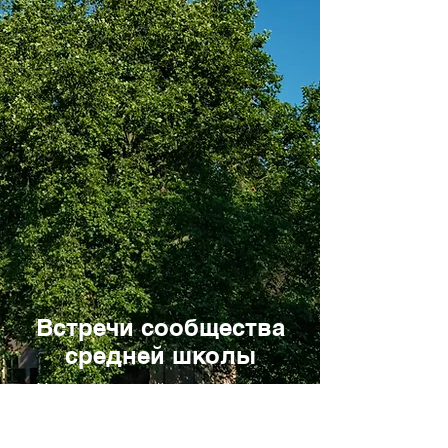
Встречи сообщества
средней школы
Учащиеся нашей средней школы
продолжают получать удовольствие
от создания сообщества на
собраниях сообщества на уровне