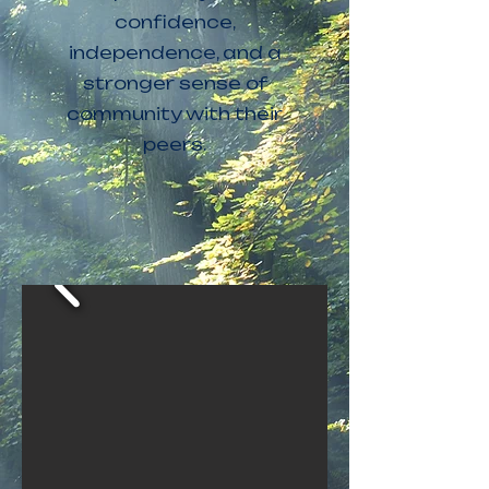
confidence,
independence, and a
stronger sense of
community with their
peers.