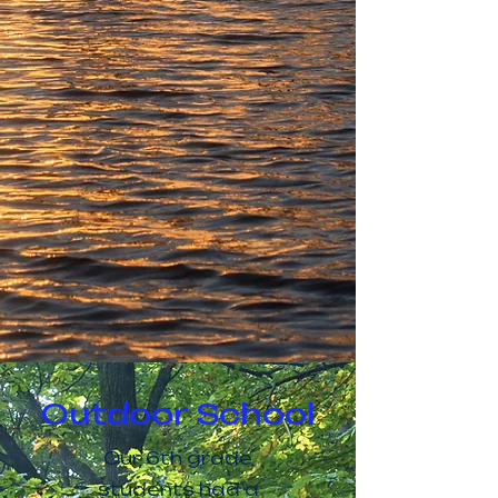
Outdoor School
Our 6th grade
students had a