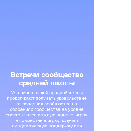
Встречи сообщества
средней школы
Учащиеся нашей средней школы
продолжают получать удовольствие
от создания сообщества на
собраниях сообщества на уровне
своего класса каждую неделю, играя
в совместные игры, получая
академическую поддержку или