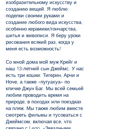
изобразительному искусству и
созданию вещей. Я люблю
поделки своими руками и
создание любого вида искусства,
особенно керамики/гончарства,
шитья и живописи. Я беру уроки
рисования всякий раз, когда у
меня есть возможность!
Со мной дома мой муж Крейг и
наш 13-летний сын Джеймс. У нас
есть три кошки: Тигерин, Арчи и
Ноче, а также «пугуахуа» по
кличке Джун Баг. Мы всей семьей
любим проводить время на
природе, в походах или поездках
на пляж. Мы также любим вместе
смотреть фильмы и тусоваться с
Джеймсом, включая все, что
связано с Lego, «Звездными