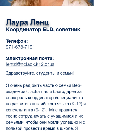
Лаура Ленц
Координатор ELD, советник
Телефон:
971-678-7191
Электронная почта:
lentzl@nclack.k12.or.us
Здравствуйте, студенты и семьи!
Я очень рад быть частью семьи Веб-
академии Clackamas и благодарен за
свою роль координатора/специалиста
по развитию английского языка (K-12) и
консультанта (6-12). Мне нравится
тесно сотрудничать с учащимися и их
семьями, чтобы они могли успешно и с
пользой провести время в школе. Я