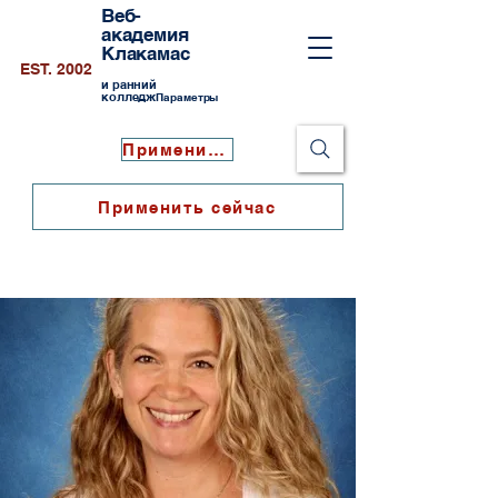
Веб-
академия
Клакамас
EST. 2002
и ранний
колледж
Параметры
Применить сейчас
Применить сейчас