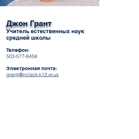
Джон Грант
Учитель естественных наук
средней школы
Телефон:
503-577-8458
Электронная почта:
grantj@nclack.k12.or.us