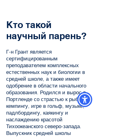
Кто такой
научный парень?
Г-н Грант является
сертифицированным
преподавателем комплексных
естественных наук и биологии в
средней школе, а также имеет
одобрение в области начального
образования. Родился и вырос в
Портленде со страстью к рыбалке,
кемпингу, игре в гольф, музыке,
падлбордингу, каякингу и
наслаждению красотой
Тихоокеанского северо-запада.
Выпускник средней школы