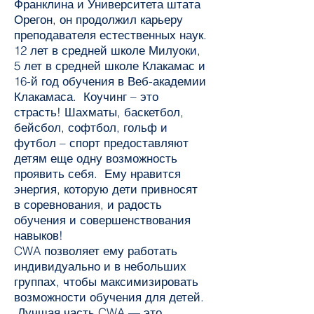
Франклина и Университета штата
Орегон, он продолжил карьеру
преподавателя естественных наук.
12 лет в средней школе Милуоки,
5 лет в средней школе Клакамас и
16-й год обучения в Веб-академии
Клакамаса. Коучинг – это
страсть! Шахматы, баскетбол,
бейсбол, софтбол, гольф и
футбол – спорт предоставляют
детям еще одну возможность
проявить себя. Ему нравится
энергия, которую дети привносят
в соревнования, и радость
обучения и совершенствования
навыков!
CWA позволяет ему работать
индивидуально и в небольших
группах, чтобы максимизировать
возможности обучения для детей.
Лучшая часть CWA — это