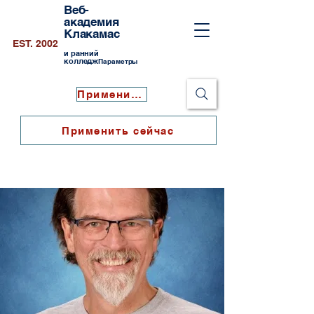
Веб-
академия
Клакамас
EST. 2002
и ранний
колледж
Параметры
Применить сейчас
Применить сейчас