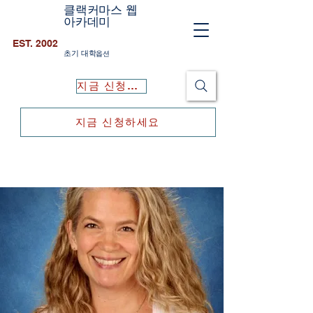
클랙커마스 웹
아카데미
EST. 2002
초기 대학
옵션
지금 신청하세요
지금 신청하세요