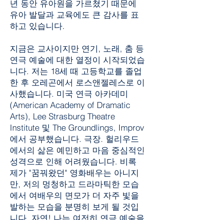
년 동안 유아원을 가르쳤기 때문에
유아 발달과 교육에도 큰 감사를 표
하고 있습니다.
지금은 교사이지만 연기, 노래, 춤 등
연극 예술에 대한 열정이 시작되었습
니다. 저는 18세 때 고등학교를 졸업
한 후 오레곤에서 로스앤젤레스로 이
사했습니다. 미국 연극 아카데미
(American Academy of Dramatic
Arts), Lee Strasburg Theatre
Institute 및 The Groundlings, Improv
에서 공부했습니다. 극장. 헐리우드
에서의 삶은 예민하고 마음 중심적인
성격으로 인해 어려웠습니다. 비록
제가 "꿈꿔왔던" 영화배우는 아니지
만, 저의 멍청하고 드라마틱한 모습
에서 여배우의 면모가 더 자주 빛을
발하는 모습을 분명히 보게 될 것입
니다. 자연! 나는 여전히 연극 예술을