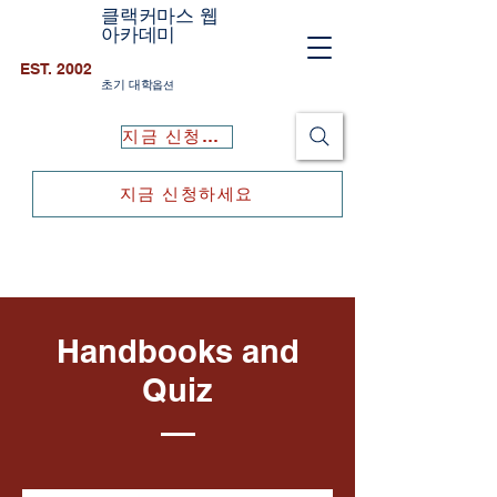
클랙커마스 웹
아카데미
EST. 2002
초기 대학
옵션
지금 신청하세요
지금 신청하세요
Handbooks and
Quiz