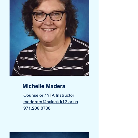
Michelle Madera
Counselor / YTA Instructor
maderam@nclack.k12.or.us
971.206.8738