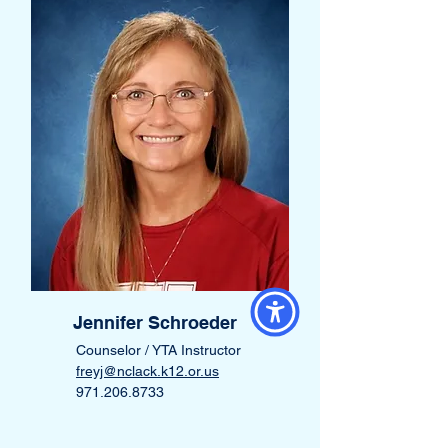
Jennifer Schroeder
Counselor / YTA Instructor
freyj@nclack.k12.or.us
971.206.8733