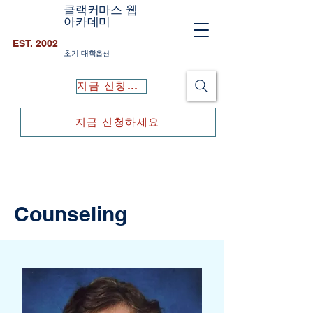
클랙커마스 웹
아카데미
EST. 2002
초기 대학
옵션
지금 신청하세요
지금 신청하세요
Counseling