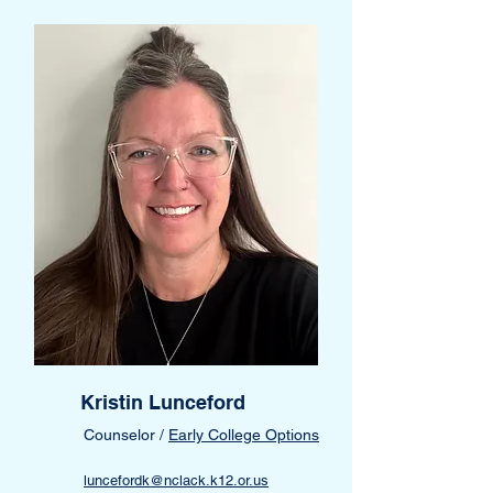
Kristin Lunceford
Counselor /
Early College Options
luncefordk@nclack.k12.or.us