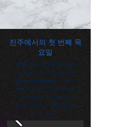
진주에서의 첫 번째 목
요일
CWA 소속 예술가들이 포틀랜
드의 예술 커뮤니티에 참여하여,
Urban Art Network가 주최한
Pearl의 첫 번째 목요일 행사에
서 구경꾼들과 이야기를 나누고
각자의 오리지널 작품을 판매했
습니다.