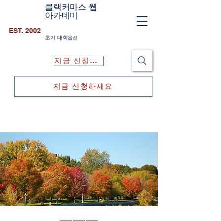
클랙커마스 웹
아카데미
EST. 2002
초기 대학
옵션
지금 신청하세요
지금 신청하세요