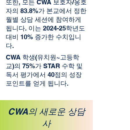
또한, 모든 CWA 보호자/옹호
자의 83.8%가 본교에서 정한
월별 상담 세션에 참여하게
됩니다. 이는 2024-25학년도
대비 10% 증가한 수치입니
다.
CWA 학생(유치원~고등학
교)의 75%가 STAR 수학 및
독서 평가에서 40점의 성장
포인트를 얻게 됩니다.
CWA의 새로운 상담
사