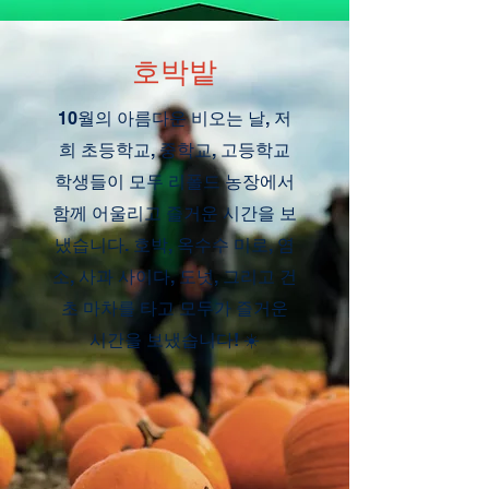
호박밭
10월의 아름다운 비오는 날, 저
희 초등학교, 중학교, 고등학교
학생들이 모두 리폴드 농장에서
함께 어울리고 즐거운 시간을 보
냈습니다. 호박, 옥수수 미로, 염
소, 사과 사이다, 도넛, 그리고 건
초 마차를 타고 모두가 즐거운
시간을 보냈습니다! ☀️