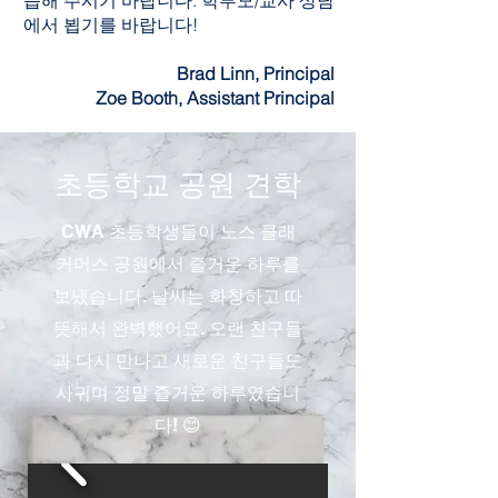
습해 주시기 바랍니다. 학부모/교사 상담
에서 뵙기를 바랍니다!
Brad Linn, Principal
Zoe Booth, Assistant Principal
초등학교 공원 견학
CWA 초등학생들이 노스 클래
커머스 공원에서 즐거운 하루를
보냈습니다. 날씨는 화창하고 따
뜻해서 완벽했어요. 오랜 친구들
과 다시 만나고 새로운 친구들도
사귀며 정말 즐거운 하루였습니
다! 😊