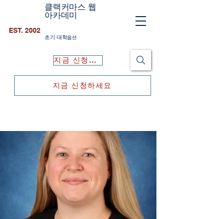
클랙커마스 웹
아카데미
EST. 2002
초기 대학
옵션
지금 신청하세요
지금 신청하세요