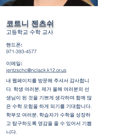
코트니 젠츠쉬
고등학교 수학 교사
핸드폰:
971-393-4577
이메일:
jentzschc@nclack.k12.or.us
내 웹페이지를 방문해 주셔서 감사합니
다. 학생 여러분, 제가 올해 여러분의 선
생님이 된 것을 기쁘게 생각하며 함께 많
은 수학 모험을 하게 되기를 기대합니다.
학부모 여러분, 학습자가 수학을 성장하
고 탐구하도록 영감을 줄 수 있어서 기쁩
니다.