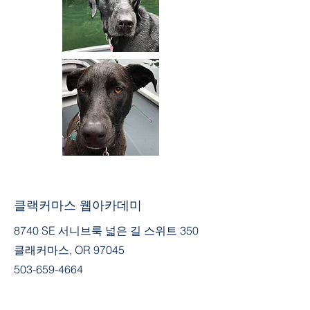
클랙커마스 웹아카데미
8740 SE 서니브룩 넓은 길 스위트 350
클래커마스, OR 97045
503-659-4664