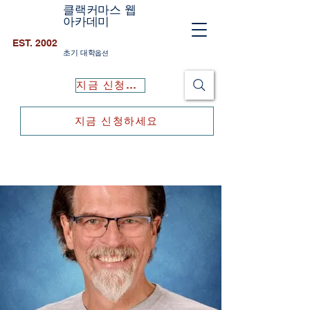
클랙커마스 웹
아카데미
EST. 2002
초기 대학
옵션
지금 신청하세요
지금 신청하세요