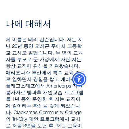
나에 대해서
제 이름은 테리 깁슨입니다. 저는 지
난 20년 동안 오레곤 주에서 고등학
교 교사로 일했습니다. 두 명의 교육
자를 부모로 둔 가정에서 자란 저는
항상 교직에 관심을 가져왔습니다.
애리조나주 투산에서 특수 교육 조교
로 일하면서 경험을 쌓고 애리조나주
플래그스태프에서 Americorps 자원
봉사자로 방과후 개인교습 프로그램
을 1년 동안 운영한 후 저는 교직이
제 길이라는 확신을 갖게 되었습니
다. Clackamas Community College
의 Tri-City 대안 프로그램에서 교사
로 처음 3년을 보낸 후, 저는 교육이