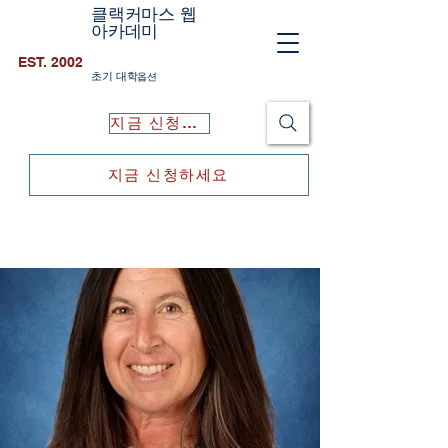
클랙커마스 웹
아카데미
EST. 2002
초기 대학
옵션
지금 신청하세요
지금 신청하세요