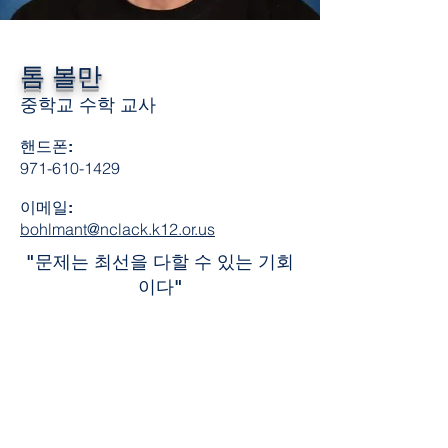
톰 볼만
중학교 수학 교사
핸드폰:
971-610-1429
이메일:
bohlmant@nclack.k12.or.us
"문제는 최선을 다할 수 있는 기회
이다"