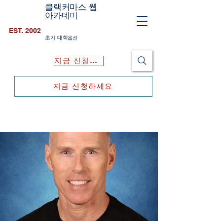
클랙커마스 웹
아카데미
EST. 2002
초기 대학
옵션
지금 신청하세요
지금 신청하세요