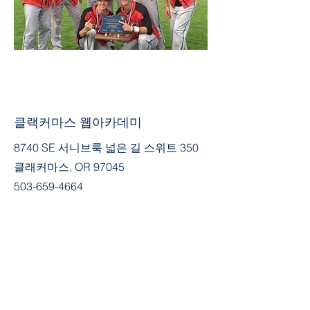
클랙커마스 웹아카데미
8740 SE 서니브룩 넓은 길 스위트 350
클래커마스, OR 97045
503-659-4664
커뮤니티에 가입
페이스북
Tik의 톡