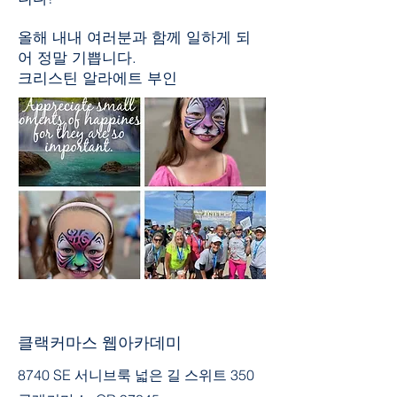
올해 내내 여러분과 함께 일하게 되
어 정말 기쁩니다.
크리스틴 알라에트 부인
클랙커마스 웹아카데미
8740 SE 서니브룩 넓은 길 스위트 350