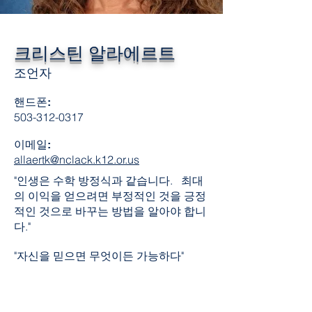
크리스틴 알라에르트
조언자
핸드폰:
503-312-0317
이메일:
allaertk@nclack.k12.or.us
"인생은 수학 방정식과 같습니다. 최대
의 이익을 얻으려면 부정적인 것을 긍정
적인 것으로 바꾸는 방법을 알아야 합니
다."
"자신을 믿으면 무엇이든 가능하다"