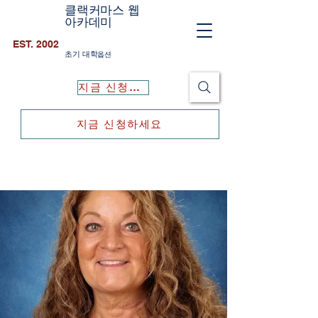
클랙커마스 웹
아카데미
EST. 2002
초기 대학
옵션
지금 신청하세요
지금 신청하세요