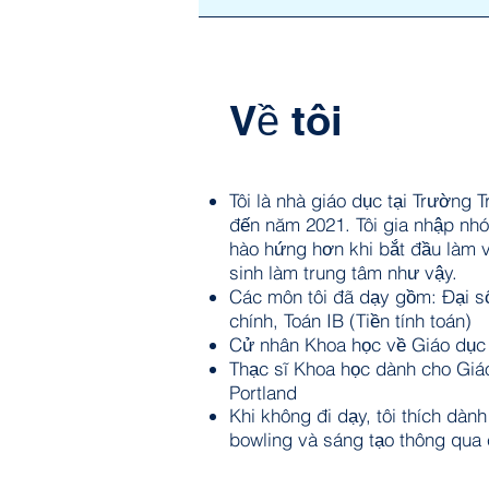
Về tôi
Tôi là nhà giáo dục tại Trường
đến năm 2021. Tôi gia nhập n
hào hứng hơn khi bắt đầu làm v
sinh làm trung tâm như vậy.
Các môn tôi đã dạy gồm: Đại số 
chính, Toán IB (Tiền tính toán)
Cử nhân Khoa học về Giáo dục 
Thạc sĩ Khoa học dành cho Giá
Portland
Khi không đi dạy, tôi thích dành
bowling và sáng tạo thông qua 