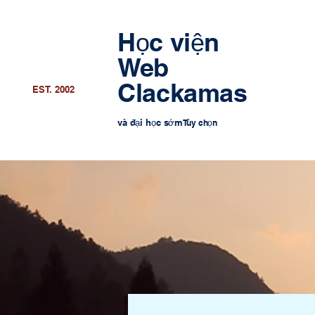
Học viện
Web
Clackamas
EST. 2002
và đại học sớm
Tùy chọn