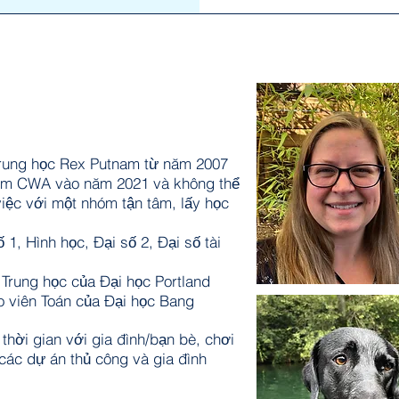
 Trung học Rex Putnam từ năm 2007
hóm CWA vào năm 2021 và không thể
iệc với một nhóm tận tâm, lấy học
1, Hình học, Đại số 2, Đại số tài
Trung học của Đại học Portland
o viên Toán của Đại học Bang
 thời gian với gia đình/bạn bè, chơi
các dự án thủ công và gia đình