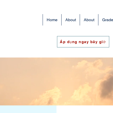
Home
About
About
Grade
Áp dụng ngay bây giờ