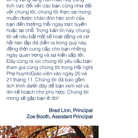
tích cực đối với các bạn cũng như đối
với chúng tôi; chúng tôi thực sự mong
muốn được chào đón học sinh của
bạn đến trường mỗi ngày trực tuyến
hoặc tại chỗ. Trong bản tin này, chúng
tôi sẽ nêu bật một số hoạt động và cơ
hội học tập đã diễn ra trong quý này,
đồng thời cung cấp cho bạn những
ngày quan trọng và sự kiện sắp tới.
Đây cũng là lúc chúng tôi yêu cầu bạn
tham gia cùng chúng tôi trong Hội nghị
Phụ huynh/Giáo viên vào ngày 20 và
21 tháng 11. Chúng tôi đã bao gồm
lịch trình dưới đây để bạn xem xét và
lên kế hoạch cho phù hợp. Chúng tôi
mong sẽ gặp bạn ở đó!
Brad Linn, Principal
Zoe Booth, Assistant Principal