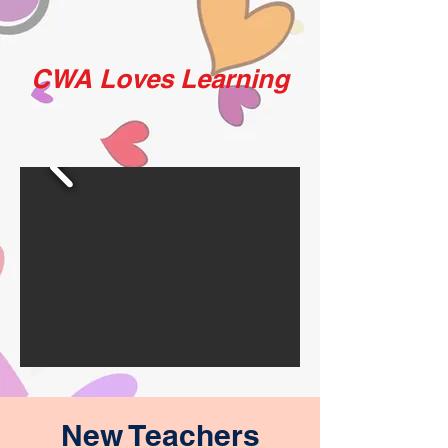
CWA Loves Learning
New Teachers