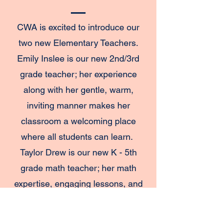
CWA is excited to introduce our
two new Elementary Teachers.
Emily Inslee is our new 2nd/3rd
grade teacher; her experience
along with her gentle, warm,
inviting manner makes her
classroom a welcoming place
where all students can learn.
Taylor Drew is our new K - 5th
grade math teacher; her math
expertise, engaging lessons, and
knowledge of students are helping
all of our students to become