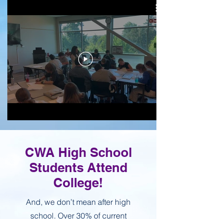
CWA High School
Students Attend
College!
And, we don’t mean after high
school. Over 30% of current