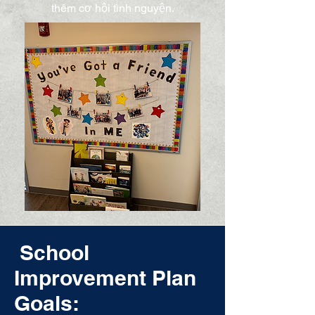
thêm cơ hội tình nguyện.
School
Improvement Plan
Goals: