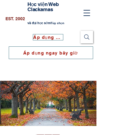
Học viện Web
Clackamas
EST. 2002
và đại học sớm
Tùy chọn
Áp dụng ngay bây giờ
Áp dụng ngay bây giờ