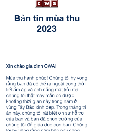
Bản tin mùa thu
2023
Xin chào gia đình CWA!
Mùa thu hạnh phúc! Chúng tôi hy vọng
rằng bạn đã có thể ra ngoài trong thời
tiết ấm áp và ánh nắng mặt trời mà
chúng tôi thật may mắn có được
khoảng thời gian này trong năm ở
vùng Tây Bắc xinh đẹp. Trong tháng tri
ân này, chúng tôi rất biết ơn sự hỗ trợ
của bạn và bạn đã chọn trường của
chúng tôi để giáo dục con bạn. Chúng
tôi hy vọng rằng năm học này cũng