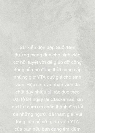
Sự kiện dọn dẹp Suối/Bên
đường mang đến cho sinh viên
cơ hội tuyệt vời để giúp đỡ cộng
đồng của họ đồng thời cung cấp
những giờ YTA quý giá cho sinh
viên. Học sinh và nhân viên đã
chất đầy nhiều túi rác dọc theo
Đại lộ 84 ngay tại Clackamas, xin
gửi lời cảm ơn chân thành đến tất
cả những người đã tham gia! Vui
lòng liên hệ với giáo viên YTA
của bạn nếu bạn đang tìm kiếm