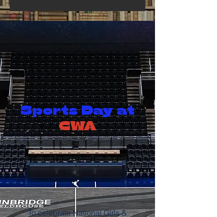
Sports Day at
CWA
To celebrate National Girls &