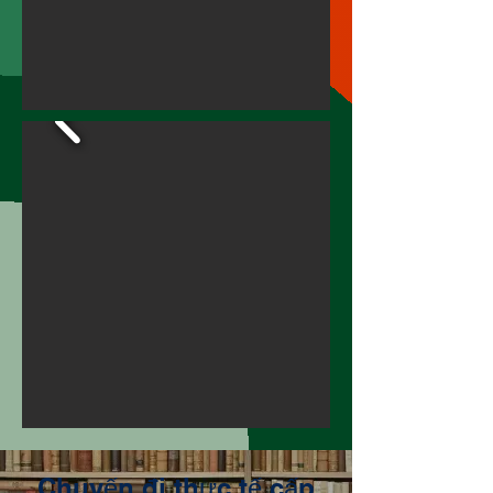
Chuyến đi thực tế cấp