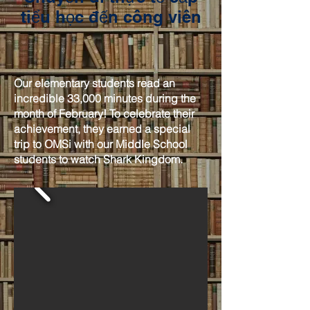
tiểu học đến công viên​
Our elementary students read an
incredible 33,000 minutes during the
month of February! To celebrate their
achievement, they earned a special
trip to OMSi with our Middle School
students to watch Shark Kingdom.