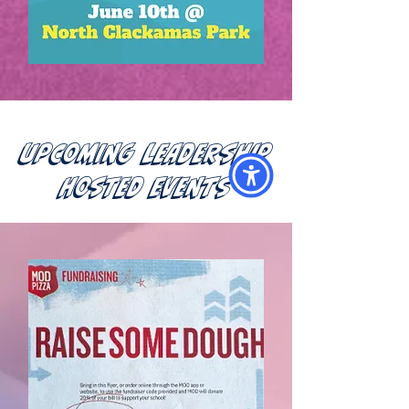
Upcoming Leadership
Hosted Events