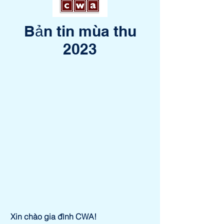
Bản tin mùa thu
2023
Xin chào gia đình CWA!