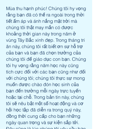
Mùa thu hạnh phúc! Chúng tôi hy vọng
rằng bạn đã có thể ra ngoài trong thời
tiết ấm áp và ánh nắng mặt trời mà
chúng tôi thật may mắn có được
khoảng thời gian này trong năm ở
vùng Tây Bắc xinh đẹp. Trong tháng tri
ân này, chúng tôi rất biết ơn sự hỗ trợ
của bạn và bạn đã chọn trường của
chúng tôi để giáo dục con bạn. Chúng
tôi hy vọng rằng năm học này cũng
tích cực đối với các bạn cũng như đối
với chúng tôi; chúng tôi thực sự mong
muốn được chào đón học sinh của
bạn đến trường mỗi ngày trực tuyến
hoặc tại chỗ. Trong bản tin này, chúng
tôi sẽ nêu bật một số hoạt động và cơ
hội học tập đã diễn ra trong quý này,
đồng thời cung cấp cho bạn những
ngày quan trọng và sự kiện sắp tới.
Đây cũng là lúc chúng tôi yêu cầu bạn