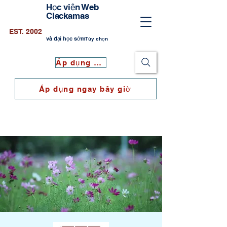
Học viện Web
Clackamas
EST. 2002
và đại học sớm
Tùy chọn
Áp dụng ngay bây giờ
Áp dụng ngay bây giờ