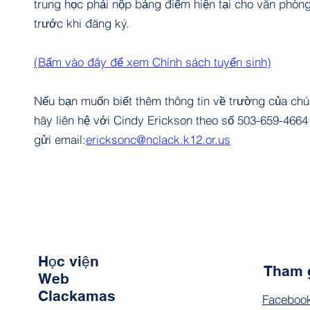
trung học phải nộp bảng điểm hiện tại cho văn phò
trước khi đăng ký.
(Bấm vào đây để xem Chính sách tuyển sinh)
Nếu bạn muốn biết thêm thông tin về trường của chún
hãy liên hệ với Cindy Erickson theo số 503-659-4664
gửi email:
ericksonc@nclack.k12.or.us
Học viện
Tham 
Web
Clackamas
Faceboo