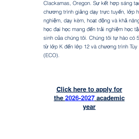
Clackamas, Oregon. Sự kết hợp sáng tạo
chương trình giảng dạy trực tuyến, lớp h
nghiệm, dạy kèm, hoạt động và khả năng
học đại học mang đến trải nghiệm học t
sinh của chúng tôi. Chúng tôi tự hào có 
từ lớp K đến lớp 12 và chương trình Tù
(ECO).
Click here to apply for
the
2026-2027
academic
year