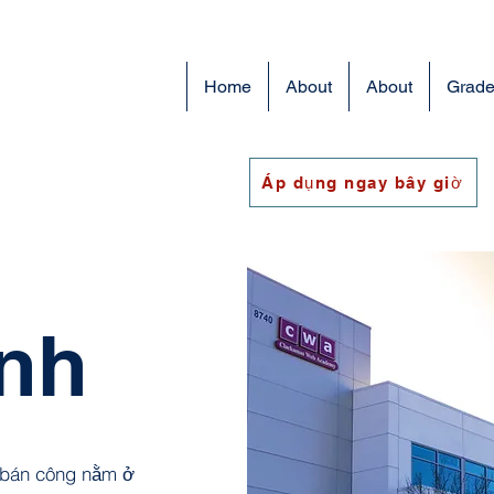
Home
About
About
Grade
Áp dụng ngay bây giờ
inh
 bán công nằm ở