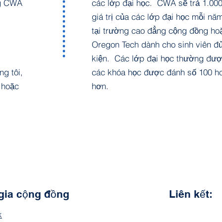
ng CWA
các lớp đại học. CWA sẽ trả 1.00
giá trị của các lớp đại học mỗi nă
tại trường cao đẳng cộng đồng ho
Oregon Tech dành cho sinh viên đủ
kiện. Các lớp đại học thường được
g tôi,
các khóa học được đánh số 100 h
 hoặc
hơn.
gia cộng đồng
Liên kết:
k