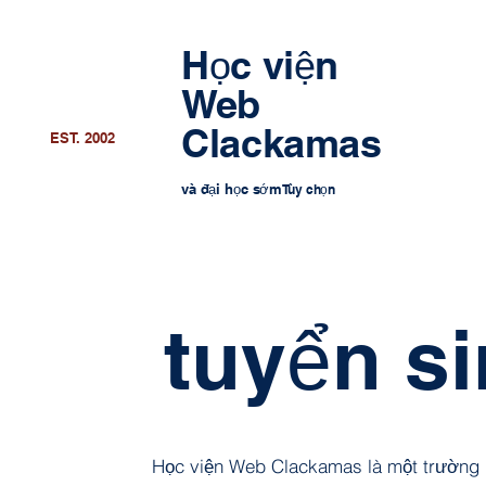
Học viện
Web
Clackamas
EST. 2002
và đại học sớm
Tùy chọn
tuyển s
Học viện Web Clackamas là một trường