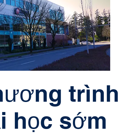
ương trình
i học sớm