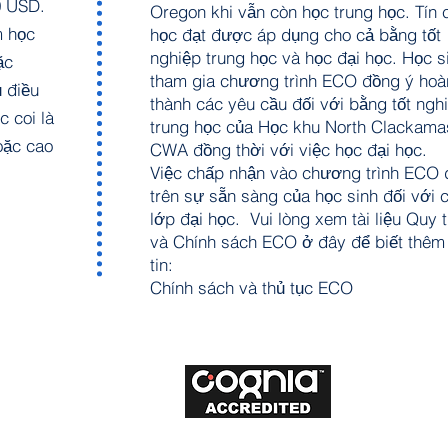
0 USD.
Oregon khi vẫn còn học trung học. Tín c
m học
học đạt được áp dụng cho cả bằng tốt
nghiệp trung học và học đại học. Học s
ặc
tham gia chương trình ECO đồng ý hoà
 điều
thành các yêu cầu đối với bằng tốt ngh
 coi là
trung học của Học khu North Clackama
oặc cao
CWA đồng thời với việc học đại học.
Việc chấp nhận vào chương trình ECO
trên sự sẵn sàng của học sinh đối với 
lớp đại học. Vui lòng xem tài liệu Quy t
và Chính sách ECO ở đây để biết thêm
tin:
Chính sách và thủ tục ECO