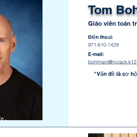
Tom Bo
Giáo viên toán t
Điện thoại:
971-610-1429
E-mail:
bohlmant@nclack.k12.
"Vấn đề là cơ hộ