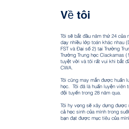
Về tôi
Tôi sẽ bắt đầu năm thứ 24 của 
dạy nhiều lớp toán khác nhau (D
FST và Đại số 2) tại Trường Tr
Trường Trung học Clackamas (1
tuyệt vời và tôi rất vui khi bắt 
CWA.
Tôi cũng may mắn được huấn l
học. Tôi đã là huấn luyện viên 
đội tuyển trong 28 năm qua.
Tôi hy vọng sẽ xây dựng được m
cả học sinh của mình trong suố
bạn đạt được mục tiêu của mìn