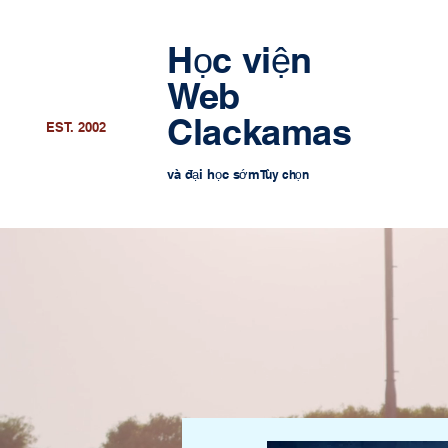
Học viện
Web
Clackamas
EST. 2002
và đại học sớm
Tùy chọn