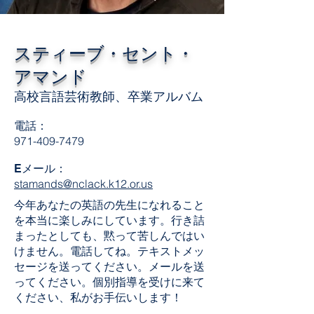
スティーブ・セント・
アマンド
高校言語芸術教師、卒業アルバム
電話：
971-409-7479
Eメール：
stamands@nclack.k12.or.us
今年あなたの英語の先生になれること
を本当に楽しみにしています。行き詰
まったとしても、黙って苦しんではい
けません。電話してね。テキストメッ
セージを送ってください。メールを送
ってください。個別指導を受けに来て
ください、私がお手伝いします！