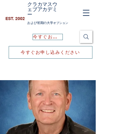
クラカマスウ
ェブアカデミ
ー
EST. 2002
および初期の大学
オプション
今すぐお申し込みください
今すぐお申し込みください