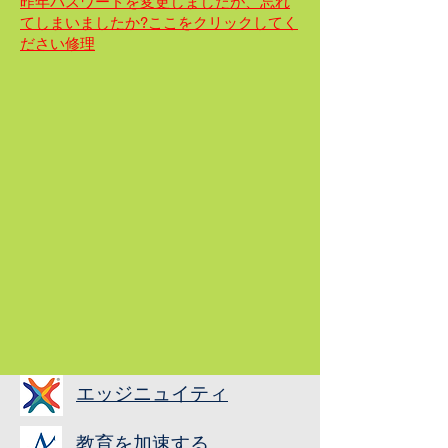
昨年パスワードを変更しましたが、忘れ
てしまいましたか?ここをクリックしてく
ださい
修理
エッジニュイティ
教育を加速する