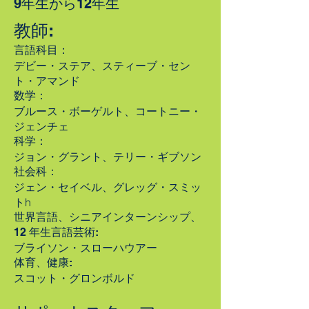
9年生から12年生
教師:
言語科目：
デビー・ステア、スティーブ・セン
ト・アマンド
数学：
ブルース・ボーゲルト、コートニー・
ジェンチェ
科学：
ジョン・グラント、テリー・ギブソン
社会科：
ジェン・セイベル、グレッグ・スミッ
ト
h
世界言語、シニアインターンシップ、
12 年生言語芸術
:
ブライソン・スローハウアー
体育、健康:
スコット・グロンボルド