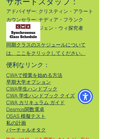
サポートスタッフ：
アドバイザー: クリスティン・アラート
カウンセラー: ナディア・フランク
カウンセラー: ジェン・ウィ
探究者
同期クラスのスケジュールについて
は、ここをクリックしてください。
便利なリンク：
CWAで授業を始める方法
早期大学オプション
CWA学生ハンドブック
CWA 学生ハンドブック クイズ
CWA カリキュラム ガイド
Desmos関数電卓
OSAS 模擬テスト
私の計画
バーチャルオタク