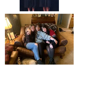
クラカマスウェブアカデミー
8740 SE サニーブルック ブールバード
スイート 350