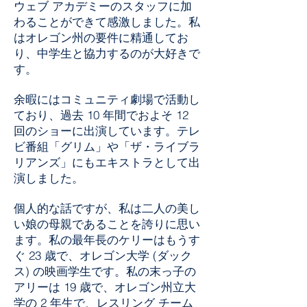
ウェブ アカデミーのスタッフに加
わることができて感激しました。私
はオレゴン州の要件に精通してお
り、中学生と協力するのが大好きで
す。
余暇にはコミュニティ劇場で活動し
ており、過去 10 年間でおよそ 12
回のショーに出演しています。テレ
ビ番組「グリム」や「ザ・ライブラ
リアンズ」にもエキストラとして出
演しました。
個人的な話ですが、私は二人の美し
い娘の母親であることを誇りに思い
ます。私の最年長のケリーはもうす
ぐ 23 歳で、オレゴン大学 (ダック
ス) の映画学生です。私の末っ子の
アリーは 19 歳で、オレゴン州立大
学の 2 年生で、レスリング チーム