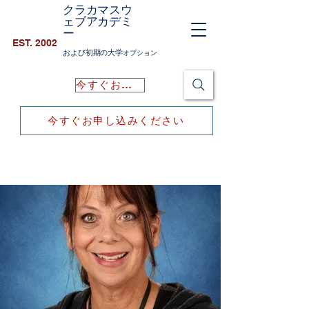
クラカマスウ
ェブアカデミ
ー
EST. 2002
および初期の大学
オプション
今すぐお申し込みください
今すぐお申し込みください