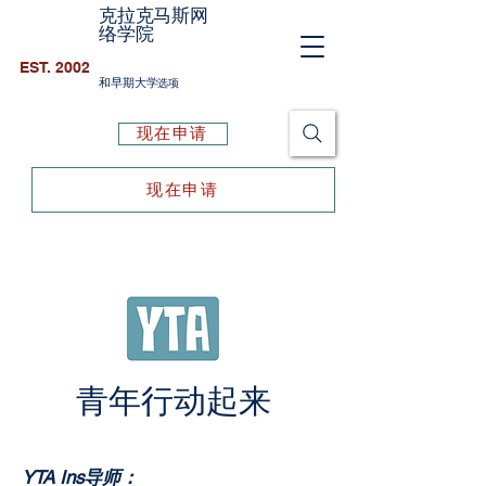
克拉克马斯网
络学院
EST. 2002
和早期大学
选项
现在申请
现在申请
青年行动起来
YTA Ins
导师：