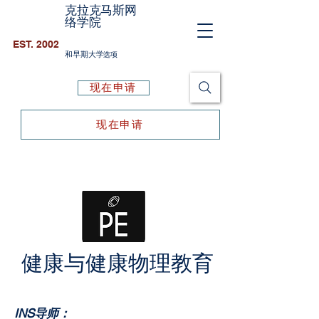
克拉克马斯网
络学院
EST. 2002
和早期大学
选项
现在申请
现在申请
健康与健康物理
教育
INS
导师：