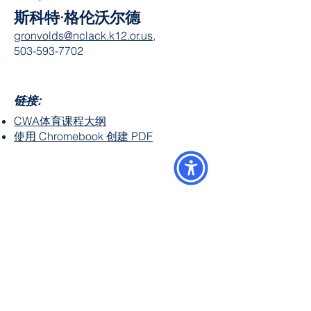
斯科特·格伦沃尔德
gronvolds@nclack.k12.or.us,
503-593-7702
链接
:
CWA体育课程大纲
使用 Chromebook 创建 PDF